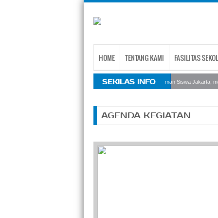
HOME
TENTANG KAMI
FASILITAS SEKO
SEKILAS INFO
Sekolah Internasional Taman Siswa Jakarta, me
AGENDA KEGIATAN