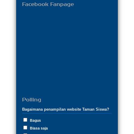
Facebook Fanpage
Polling
Bagaimana penampilan website Taman Siswa?
Bagus
Biasa saja