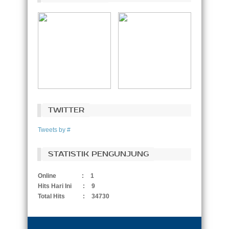
TWITTER
Tweets by #
STATISTIK PENGUNJUNG
Online
:
1
Hits Hari Ini
:
9
Total Hits
:
34730