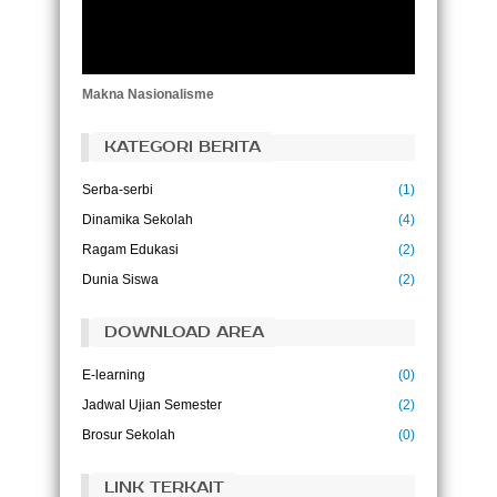
Tujuan pendidikan adalah untuk
menggantikan pikiran yang kosong dengan
pikiran yang terbuka.
(Malcolm S. Forbes)
Makna Nasionalisme
KATEGORI BERITA
Serba-serbi
(1)
Dinamika Sekolah
(4)
Ragam Edukasi
(2)
Dunia Siswa
(2)
DOWNLOAD AREA
E-learning
(0)
Jadwal Ujian Semester
(2)
Brosur Sekolah
(0)
LINK TERKAIT