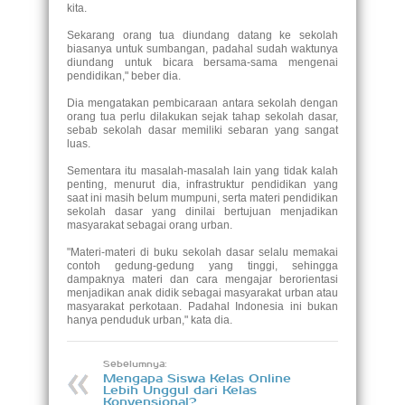
kita.
Sekarang orang tua diundang datang ke sekolah
biasanya untuk sumbangan, padahal sudah waktunya
diundang untuk bicara bersama-sama mengenai
pendidikan," beber dia.
Dia mengatakan pembicaraan antara sekolah dengan
orang tua perlu dilakukan sejak tahap sekolah dasar,
sebab sekolah dasar memiliki sebaran yang sangat
luas.
Sementara itu masalah-masalah lain yang tidak kalah
penting, menurut dia, infrastruktur pendidikan yang
saat ini masih belum mumpuni, serta materi pendidikan
sekolah dasar yang dinilai bertujuan menjadikan
masyarakat sebagai orang urban.
"Materi-materi di buku sekolah dasar selalu memakai
contoh gedung-gedung yang tinggi, sehingga
dampaknya materi dan cara mengajar berorientasi
menjadikan anak didik sebagai masyarakat urban atau
masyarakat perkotaan. Padahal Indonesia ini bukan
hanya penduduk urban," kata dia.
Sebelumnya:
Mengapa Siswa Kelas Online
Lebih Unggul dari Kelas
Konvensional?