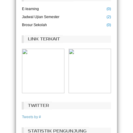
E-learning
(0)
Jadwal Ujian Semester
(2)
Brosur Sekolah
(0)
LINK TERKAIT
TWITTER
Tweets by #
STATISTIK PENGUNJUNG