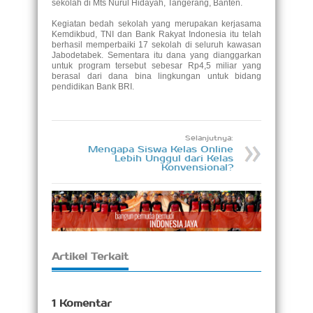
sekolah di Mts Nurul Hidayah, Tangerang, Banten.
Kegiatan bedah sekolah yang merupakan kerjasama
Kemdikbud, TNI dan Bank Rakyat Indonesia itu telah
berhasil memperbaiki 17 sekolah di seluruh kawasan
Jabodetabek. Sementara itu dana yang dianggarkan
untuk program tersebut sebesar Rp4,5 miliar yang
berasal dari dana bina lingkungan untuk bidang
pendidikan Bank BRI.
Selanjutnya:
Mengapa Siswa Kelas Online
Lebih Unggul dari Kelas
Konvensional?
Artikel Terkait
1 Komentar