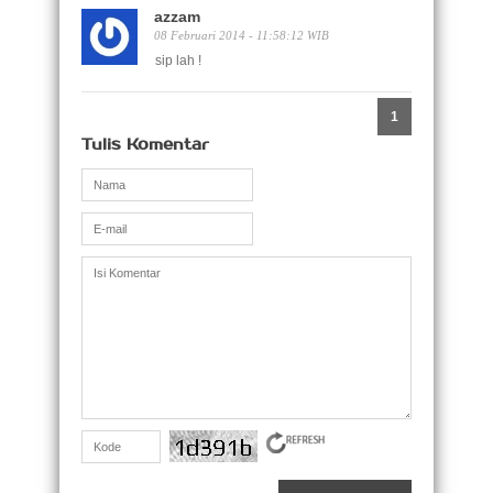
azzam
08 Februari 2014 - 11:58:12 WIB
sip lah !
1
Tulis Komentar