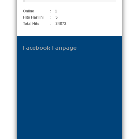
Online
:
1
Hits Hari Ini
:
5
Total Hits
:
34872
Facebook Fanpage