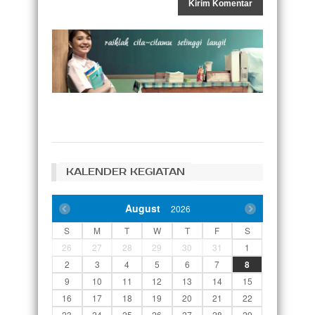
KALENDER KEGIATAN
August
2026
S
M
T
W
T
F
S
26
27
28
29
30
31
1
2
3
4
5
6
7
8
9
10
11
12
13
14
15
16
17
18
19
20
21
22
23
24
25
26
27
28
29