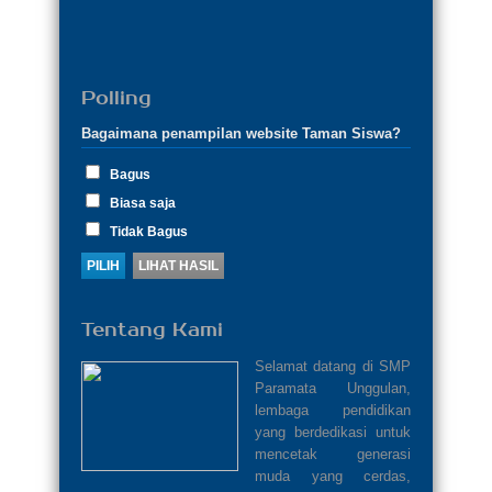
Polling
Bagaimana penampilan website Taman Siswa?
Bagus
Biasa saja
Tidak Bagus
Tentang Kami
Selamat datang di SMP
Paramata Unggulan,
lembaga pendidikan
yang berdedikasi untuk
mencetak generasi
muda yang cerdas,