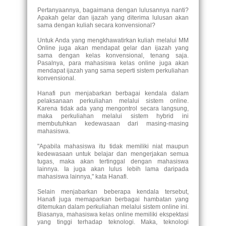
Pertanyaannya, bagaimana dengan lulusannya nanti?
Apakah gelar dan ijazah yang diterima lulusan akan
sama dengan kuliah secara konvensional?
Untuk Anda yang mengkhawatirkan kuliah melalui MM
Online juga akan mendapat gelar dan ijazah yang
sama dengan kelas konvensional, tenang saja.
Pasalnya, para mahasiswa kelas online juga akan
mendapat ijazah yang sama seperti sistem perkuliahan
konvensional.
Hanafi pun menjabarkan berbagai kendala dalam
pelaksanaan perkuliahan melalui sistem online.
Karena tidak ada yang mengontrol secara langsung,
maka perkuliahan melalui sistem hybrid ini
membutuhkan kedewasaan dari masing-masing
mahasiswa.
"Apabila mahasiswa itu tidak memiliki niat maupun
kedewasaan untuk belajar dan mengerjakan semua
tugas, maka akan tertinggal dengan mahasiswa
lainnya. Ia juga akan lulus lebih lama daripada
mahasiswa lainnya," kata Hanafi.
Selain menjabarkan beberapa kendala tersebut,
Hanafi juga memaparkan berbagai hambatan yang
ditemukan dalam perkuliahan melalui sistem online ini.
Biasanya, mahasiswa kelas online memiliki ekspektasi
yang tinggi terhadap teknologi. Maka, teknologi