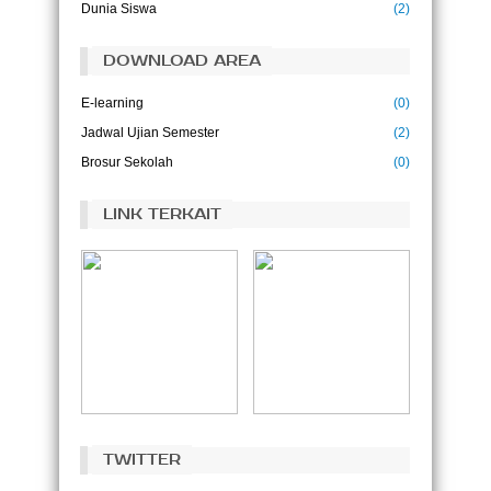
Dunia Siswa
(2)
DOWNLOAD AREA
E-learning
(0)
Jadwal Ujian Semester
(2)
Brosur Sekolah
(0)
LINK TERKAIT
TWITTER