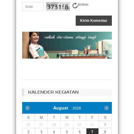
KALENDER KEGIATAN
August
2026
S
M
T
W
T
F
S
26
27
28
29
30
31
1
2
3
4
5
6
7
8