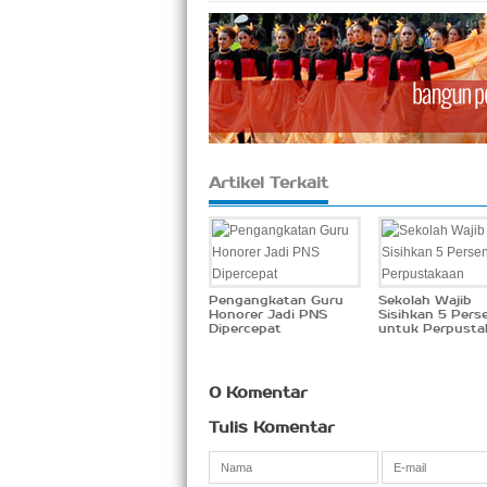
Artikel Terkait
Pengangkatan Guru
Sekolah Wajib
Honorer Jadi PNS
Sisihkan 5 Pers
Dipercepat
untuk Perpusta
0 Komentar
Tulis Komentar