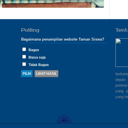
Polling
Tent
Bagaimana penampilan website Taman Siswa?
Bagus
Biasa saja
Tidak Bagus
berkar
depan.
potensi
yang p
yang in