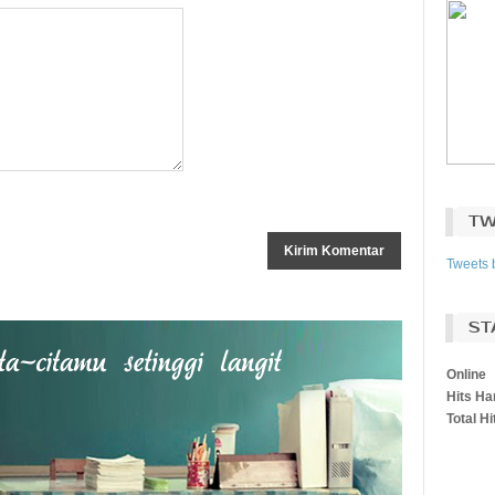
TW
Tweets 
ST
Online
Hits Har
Total Hi