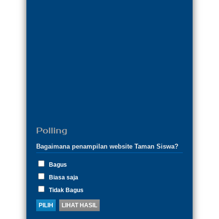
Polling
Bagaimana penampilan website Taman Siswa?
Bagus
Biasa saja
Tidak Bagus