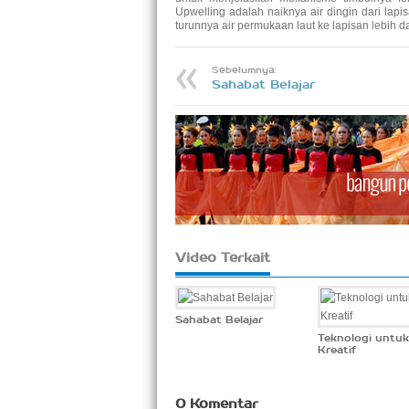
Upwelling adalah naiknya air dingin dari la
turunnya air permukaan laut ke lapisan lebih d
Sebelumnya:
Sahabat Belajar
Video Terkait
Sahabat Belajar
Teknologi untuk
Kreatif
0 Komentar